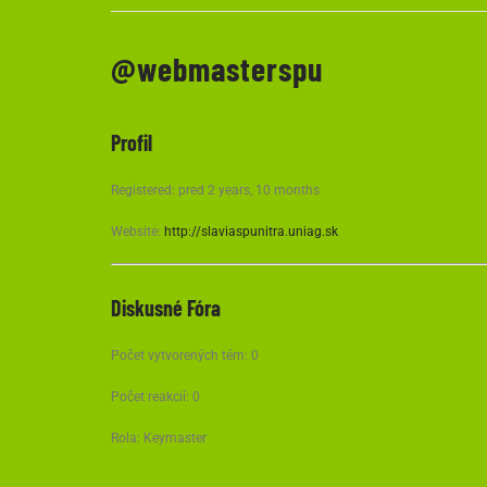
@webmasterspu
Profil
Registered: pred 2 years, 10 months
Website:
http://slaviaspunitra.uniag.sk
Diskusné Fóra
Počet vytvorených tém: 0
Počet reakcií: 0
Rola: Keymaster