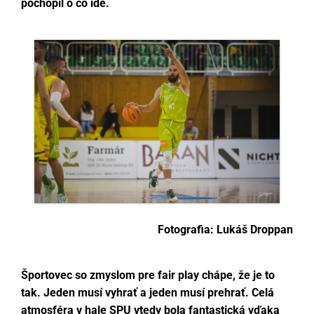
pochopil o čo ide.
Fotografia: Lukáš Droppan
Športovec so zmyslom pre fair play chápe, že je to
tak. Jeden musí vyhrať a jeden musí prehrať. Celá
atmosféra v hale SPU vtedy bola fantastická vďaka