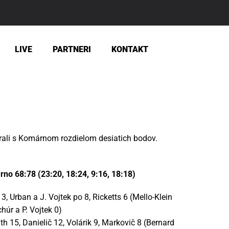
LIVE
PARTNERI
KONTAKT
hrali s Komárnom rozdielom desiatich bodov.
no 68:78 (23:20, 18:24, 9:16, 18:18)
, Urban a J. Vojtek po 8, Ricketts 6 (Mello-Klein
chúr a P. Vojtek 0)
th 15, Danielič 12, Volárik 9, Markovič 8 (Bernard